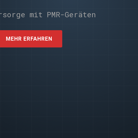
rsorge mit PMR-Geräten
MEHR ERFAHREN