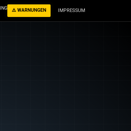
UNG
⚠️ WARNUNGEN
IMPRESSUM