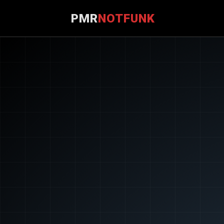
PMR
NOTFUNK