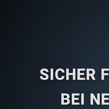
SICHER 
BEI N