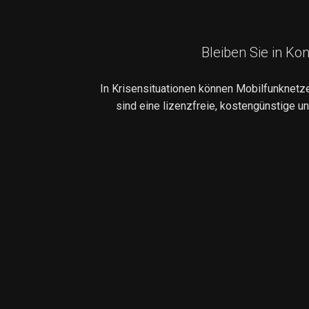
Bleiben Sie in Ko
In Krisensituationen können Mobilfunknetz
sind eine lizenzfreie, kostengünstige u