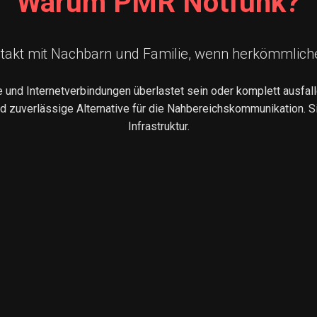
Warum PMR Notfunk?
ntakt mit Nachbarn und Familie, wenn herkömmlich
e und Internetverbindungen überlastet sein oder komplett ausfal
nd zuverlässige Alternative für die Nahbereichskommunikation. Si
Infrastruktur.
IHR NOTFALL-KANAL