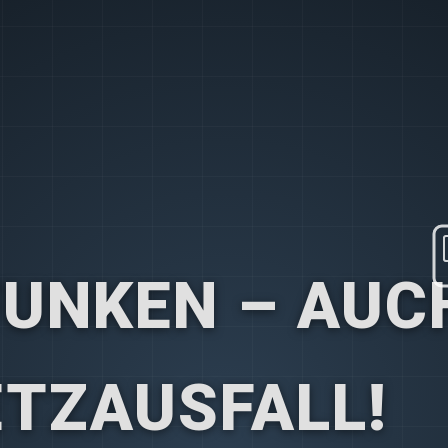
FUNKEN – AUC
ETZAUSFALL!