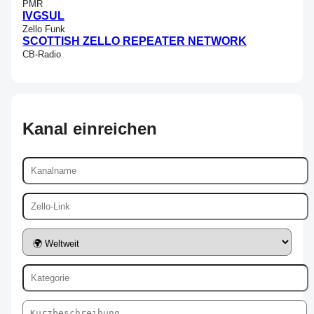
PMR
IVGSUL
Zello Funk
SCOTTISH ZELLO REPEATER NETWORK
CB-Radio
Kanal einreichen